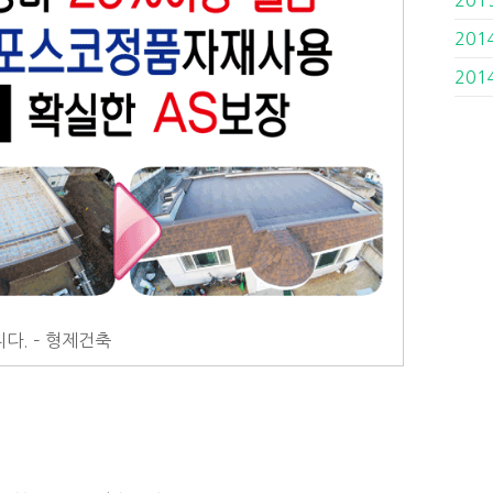
201
201
다. – 형제건축