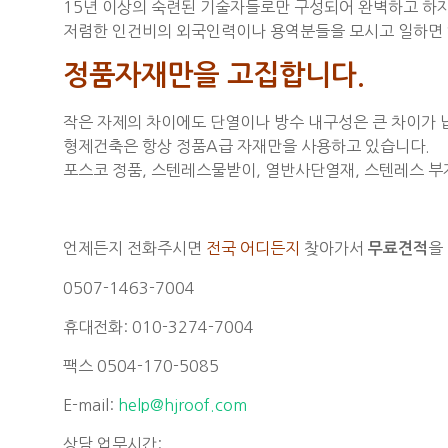
15년 이상의 숙련된 기술자들로만 구성되어 완벽하고 하
저렴한 인건비의 외국인력이나 용역분들을 모시고 일하면 
정품자재만을 고집합니다.
작은 자제의 차이에도 단열이나 방수 내구성은 큰 차이가 
형제건축은 항상 정품A급 자재만을 사용하고 있습니다.
포스코 정품, 스텐레스물받이, 열반사단열재, 스텐레스 부
언제든지 전화주시면
전국 어디든지
찾아가서
을
무료견적
0507-1463-7004
휴대전화: 010-3274-7004
팩스 0504-170-5085
E-mail:
help@hjroof.com
상담 업무시간: