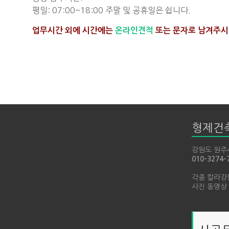
평일: 07:00~18:00 주말 및 공휴일은 쉽니다.
업무시간 외에 시간에는
온라인견적
또는 문자로 남겨주시
형제건
강원도 원주시
010-3274-
각종 칼라강
사진 동영상