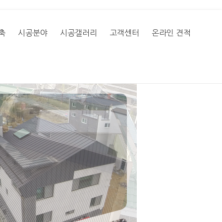
축
시공분야
시공갤러리
고객센터
온라인 견적