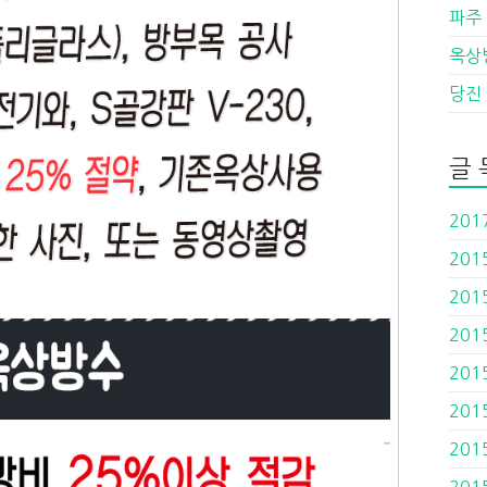
파주
옥상
당진
글 
201
201
201
201
201
201
201
201