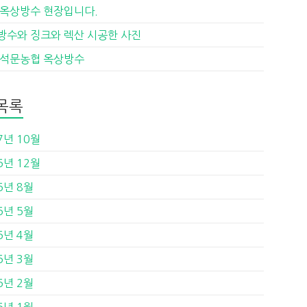
 옥상방수 현장입니다.
방수와 징크와 렉산 시공한 사진
 석문농협 옥상방수
목록
7년 10월
5년 12월
5년 8월
5년 5월
5년 4월
5년 3월
5년 2월
5년 1월